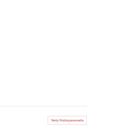
Tehty Yhdistysavaimella