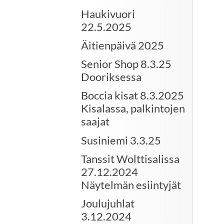
Haukivuori
22.5.2025
Äitienpäivä 2025
Senior Shop 8.3.25
Dooriksessa
Boccia kisat 8.3.2025
Kisalassa, palkintojen
saajat
Susiniemi 3.3.25
Tanssit Wolttisalissa
27.12.2024
Näytelmän esiintyjät
Joulujuhlat
3.12.2024