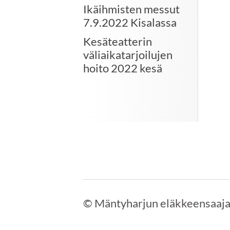
Ikäihmisten messut
7.9.2022 Kisalassa
Kesäteatterin
väliaikatarjoilujen
hoito 2022 kesä
©
Mäntyharjun eläkkeensaaja