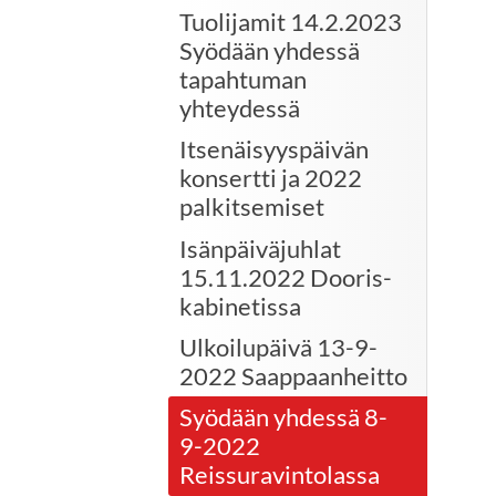
Tuolijamit 14.2.2023
Syödään yhdessä
tapahtuman
yhteydessä
Itsenäisyyspäivän
konsertti ja 2022
palkitsemiset
Isänpäiväjuhlat
15.11.2022 Dooris-
kabinetissa
Ulkoilupäivä 13-9-
2022 Saappaanheitto
Syödään yhdessä 8-
9-2022
Reissuravintolassa