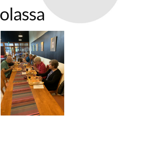
olassa