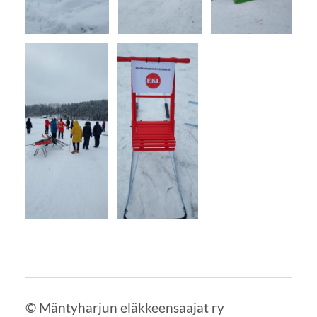
©
Mäntyharjun eläkkeensaajat ry