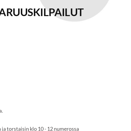
STARUUSKILPAILUT
a.
ja torstaisin klo 10 - 12 numerossa